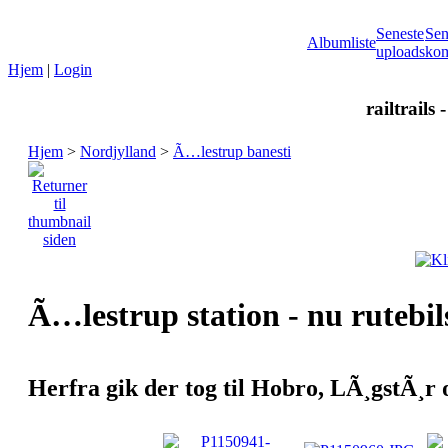
Seneste
Sen
Albumliste
uploads
kom
Hjem
|
Login
railtrails 
Hjem
>
Nordjylland
>
Ã…lestrup banesti
Ã…lestrup station - nu rutebil
Herfra gik der tog til Hobro, LÃ¸gstÃ¸r 