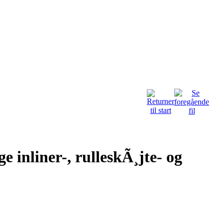
 inliner-, rulleskÃ¸jte- og