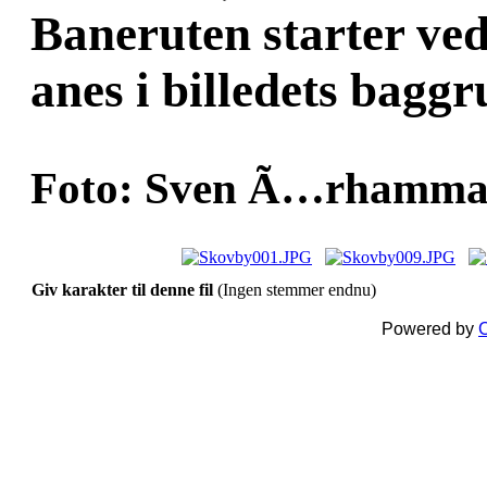
Baneruten starter ve
anes i billedets baggr
Foto: Sven Ã…rhammar
Giv karakter til denne fil
(Ingen stemmer endnu)
Powered by
C