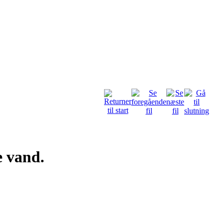
e vand.