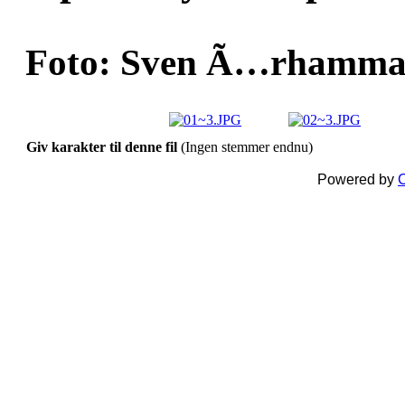
Foto: Sven Ã…rhammar
Giv karakter til denne fil
(Ingen stemmer endnu)
Powered by
C