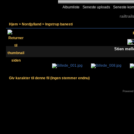
Albumliste
Seneste uploads
Seneste kom
railtrail
Hjem
>
Nordjylland
>
Ingstrup banesti
Stien mell
Giv karakter til denne fil
(Ingen stemmer endnu)
Powered