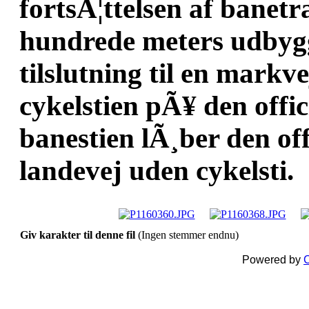
fortsÃ¦ttelsen af banet
hundrede meters udbyggel
tilslutning til en markve
cykelstien pÃ¥ den offic
banestien lÃ¸ber den of
landevej uden cykelsti.
Giv karakter til denne fil
(Ingen stemmer endnu)
Powered by
C