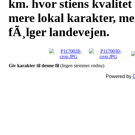
km. hvor stiens kvalitet 
mere lokal karakter, me
fÃ¸lger landevejen.
Giv karakter til denne fil
(Ingen stemmer endnu)
Powered by
C