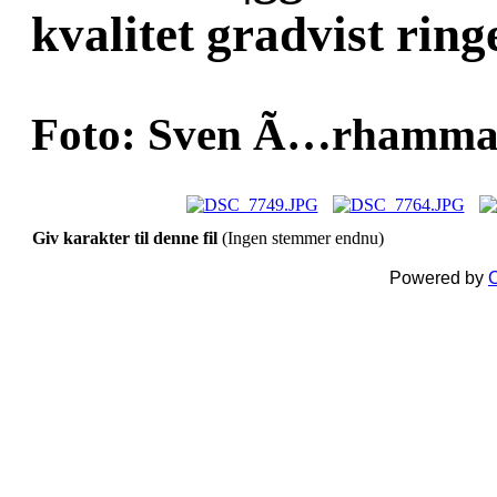
kvalitet gradvist ring
Foto: Sven Ã…rhammar
Giv karakter til denne fil
(Ingen stemmer endnu)
Powered by
C