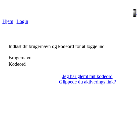
Hjem
|
Login
Indtast dit brugernavn og kodeord for at logge ind
Brugernavn
Kodeord
Jeg har glemt mit kodeord
Glippede du aktiverings link?