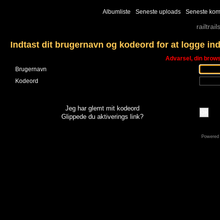
Albumliste
Seneste uploads
Seneste kom
railtrail
Indtast dit brugernavn og kodeord for at logge in
Advarsel, din brows
Brugernavn
Kodeord
Jeg har glemt mit kodeord
OK
Glippede du aktiverings link?
Powered