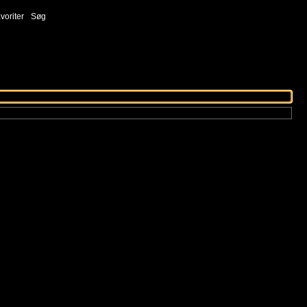
voriter
Søg