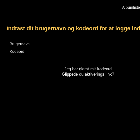
Albumliste
Indtast dit brugernavn og kodeord for at logge in
Brugernavn
Kodeord
Jeg har glemt mit kodeord
Glippede du aktiverings link?