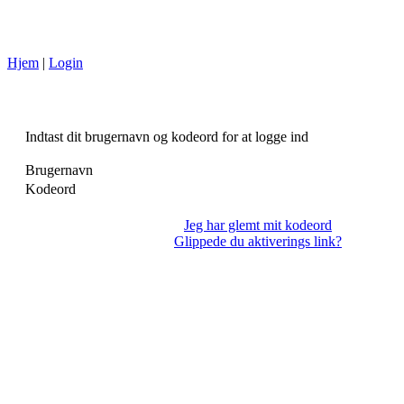
Hjem
|
Login
Indtast dit brugernavn og kodeord for at logge ind
Brugernavn
Kodeord
Jeg har glemt mit kodeord
Glippede du aktiverings link?