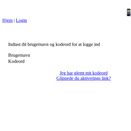
Hjem
|
Login
Indtast dit brugernavn og kodeord for at logge ind
Brugernavn
Kodeord
Jeg har glemt mit kodeord
Glippede du aktiverings link?