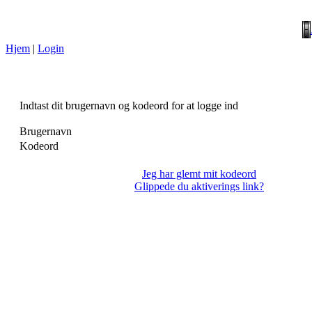
Hjem
|
Login
Indtast dit brugernavn og kodeord for at logge ind
Brugernavn
Kodeord
Jeg har glemt mit kodeord
Glippede du aktiverings link?