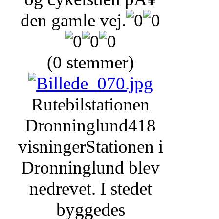
den gamle vej.
(0 stemmer)
Rutebilstationen
Dronninglund
418
visninger
Stationen i
Dronninglund blev
nedrevet. I stedet
byggedes