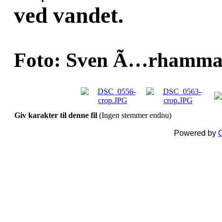
ved vandet.
Foto: Sven Ã…rhammar
Giv karakter til denne fil
(Ingen stemmer endnu)
Powered by
C