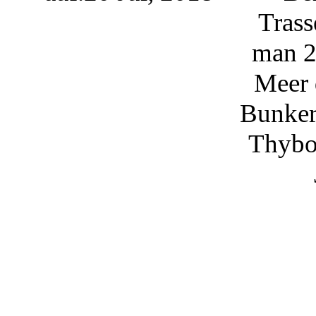
Tras
man 2
Meer 
Bunker
Thybo