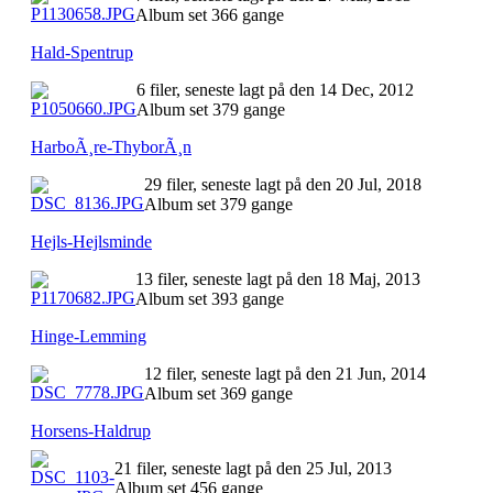
Album set 366 gange
Hald-Spentrup
6 filer, seneste lagt på den 14 Dec, 2012
Album set 379 gange
HarboÃ¸re-ThyborÃ¸n
29 filer, seneste lagt på den 20 Jul, 2018
Album set 379 gange
Hejls-Hejlsminde
13 filer, seneste lagt på den 18 Maj, 2013
Album set 393 gange
Hinge-Lemming
12 filer, seneste lagt på den 21 Jun, 2014
Album set 369 gange
Horsens-Haldrup
21 filer, seneste lagt på den 25 Jul, 2013
Album set 456 gange