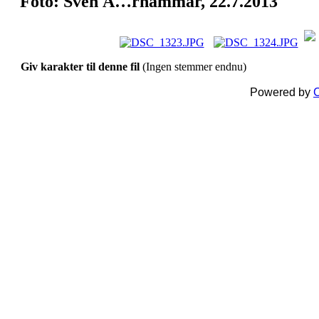
Foto: Sven Ã…rhammar, 22.7.2013
Giv karakter til denne fil
(Ingen stemmer endnu)
Powered by
C