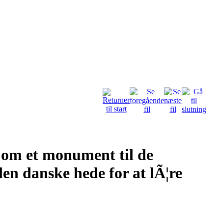
e om et monument til de
den danske hede for at lÃ¦re