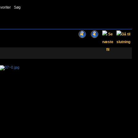
voriter
Søg