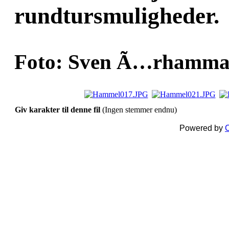
rundtursmuligheder.
Foto: Sven Ã…rhammar
Giv karakter til denne fil
(Ingen stemmer endnu)
Powered by
C