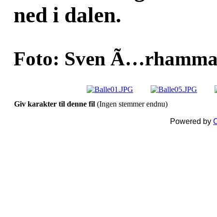
ned i dalen.
Foto: Sven Ã…rhammar
Giv karakter til denne fil
(Ingen stemmer endnu)
Powered by
C