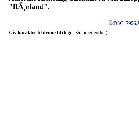
"RÃ¸nland".
Giv karakter til denne fil
(Ingen stemmer endnu)