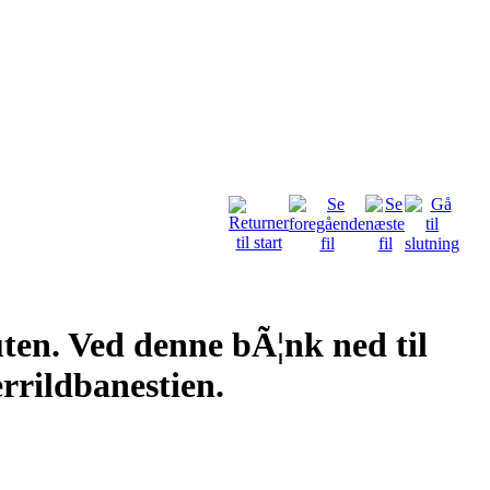
uten. Ved denne bÃ¦nk ned til
rrildbanestien.