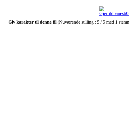
Giv karakter til denne fil
(Nuværende stilling : 5 / 5 med 1 stem