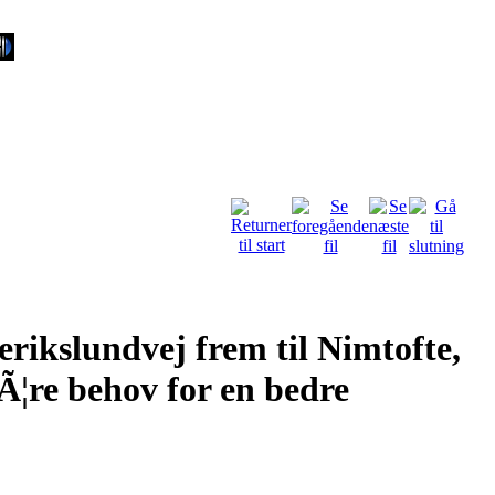
erikslundvej frem til Nimtofte,
Ã¦re behov for en bedre