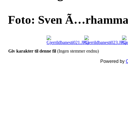
Foto: Sven Ã…rhammar
Giv karakter til denne fil
(Ingen stemmer endnu)
Powered by
C